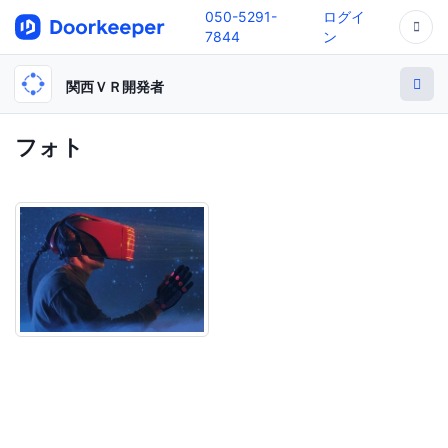
050-5291-
ログイ
7844
ン
関西ＶＲ開発者
フォト