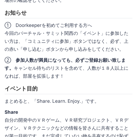
場所の確認をしてください。
お知らせ
① Doorkeeperを初めてご利用する方へ
今回のバーチャル・サミット関西の「イベント」に参加した
い方は、「コミュニティに参加」ボタンではなく、必ず、上
の赤い「申し込む」ボタンから申し込みをしてください。
②
参加人数が満員になっても、必ずご登録お願い致しま
す。
キャンセル待ちのリストを含めて、人数が１８人以上に
なれば、部屋を拡張します！
イベント目的
まとめると、「Share. Learn. Enjoy.」です。
Share
自分の開発中のＶＲゲーム、ＶＲ研究プロジェクト、ＶＲデ
ザイン、ＶＲテクニックなどの情報を皆さんに共有すること
が第一目的です。まだ完成していない物を共有するのは恥ず