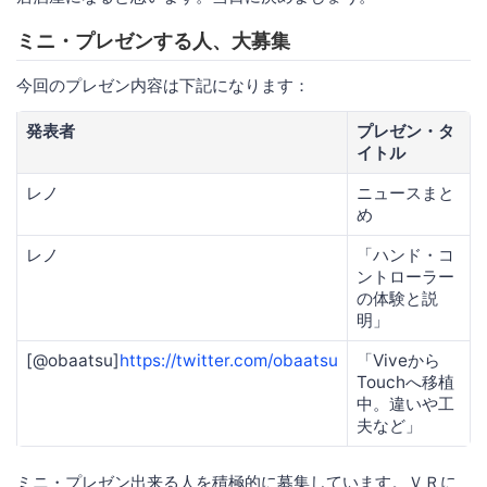
ミニ・プレゼンする人、大募集
今回のプレゼン内容は下記になります：
発表者
プレゼン・タ
イトル
レノ
ニュースまと
め
レノ
「ハンド・コ
ントローラー
の体験と説
明」
[@obaatsu]
https://twitter.com/obaatsu
「Viveから
Touchへ移植
中。違いや工
夫など」
ミニ・プレゼン出来る人を積極的に募集しています。ＶＲに