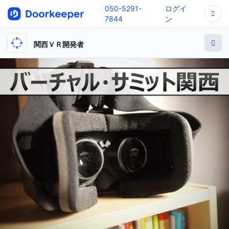
050-5291-
ログイ
7844
ン
関西ＶＲ開発者