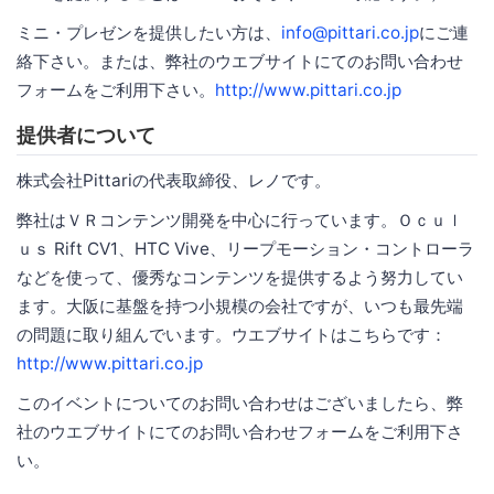
ミニ・プレゼンを提供したい方は、
info@pittari.co.jp
にご連
絡下さい。または、弊社のウエブサイトにてのお問い合わせ
フォームをご利用下さい。
http://www.pittari.co.jp
提供者について
株式会社Pittariの代表取締役、レノです。
弊社はＶＲコンテンツ開発を中心に行っています。Ｏｃｕｌ
ｕｓ Rift CV1、HTC Vive、リープモーション・コントローラ
などを使って、優秀なコンテンツを提供するよう努力してい
ます。大阪に基盤を持つ小規模の会社ですが、いつも最先端
の問題に取り組んでいます。ウエブサイトはこちらです：
http://www.pittari.co.jp
このイベントについてのお問い合わせはございましたら、弊
社のウエブサイトにてのお問い合わせフォームをご利用下さ
い。