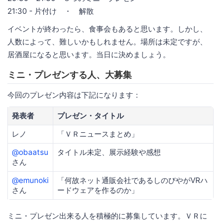
21:30 - 片付け ・ 解散
イベントが終わったら、食事会もあると思います。しかし、
人数によって、難しいかもしれません。場所は未定ですが、
居酒屋になると思います。当日に決めましょう。
ミニ・プレゼンする人、大募集
今回のプレゼン内容は下記になります：
発表者
プレゼン・タイトル
レノ
「ＶＲニュースまとめ」
@obaatsu
タイトル未定、展示経験や感想
さん
@emunoki
「何故ネット通販会社であるしのびやがVRハ
さん
ードウェアを作るのか」
ミニ・プレゼン出来る人を積極的に募集しています。ＶＲに