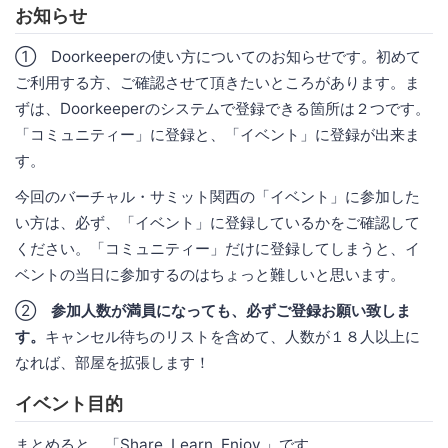
お知らせ
① Doorkeeperの使い方についてのお知らせです。初めて
ご利用する方、ご確認させて頂きたいところがあります。ま
ずは、Doorkeeperのシステムで登録できる箇所は２つです。
「コミュニティー」に登録と、「イベント」に登録が出来ま
す。
今回のバーチャル・サミット関西の「イベント」に参加した
い方は、必ず、「イベント」に登録しているかをご確認して
ください。「コミュニティー」だけに登録してしまうと、イ
ベントの当日に参加するのはちょっと難しいと思います。
②
参加人数が満員になっても、必ずご登録お願い致しま
す。
キャンセル待ちのリストを含めて、人数が１８人以上に
なれば、部屋を拡張します！
イベント目的
まとめると、「Share. Learn. Enjoy.」です。