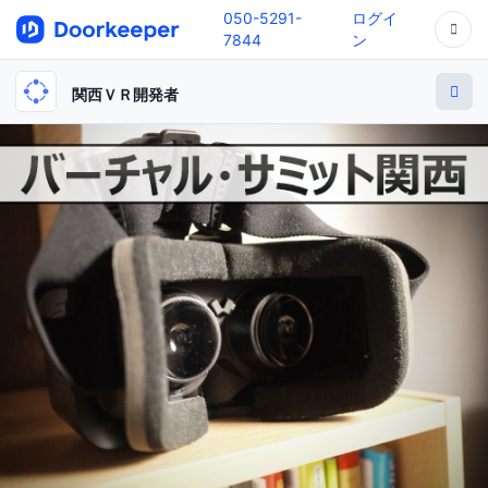
050-5291-
ログイ
7844
ン
関西ＶＲ開発者