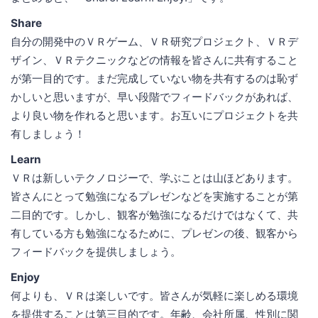
Share
自分の開発中のＶＲゲーム、ＶＲ研究プロジェクト、ＶＲデ
ザイン、ＶＲテクニックなどの情報を皆さんに共有すること
が第一目的です。まだ完成していない物を共有するのは恥ず
かしいと思いますが、早い段階でフィードバックがあれば、
より良い物を作れると思います。お互いにプロジェクトを共
有しましょう！
Learn
ＶＲは新しいテクノロジーで、学ぶことは山ほどあります。
皆さんにとって勉強になるプレゼンなどを実施することが第
二目的です。しかし、観客が勉強になるだけではなくて、共
有している方も勉強になるために、プレゼンの後、観客から
フィードバックを提供しましょう。
Enjoy
何よりも、ＶＲは楽しいです。皆さんが気軽に楽しめる環境
を提供することは第三目的です。年齢、会社所属、性別に関