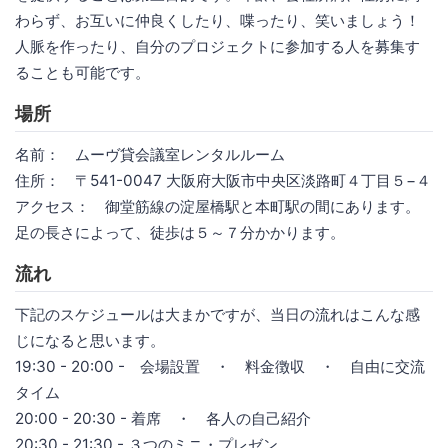
わらず、お互いに仲良くしたり、喋ったり、笑いましょう！
人脈を作ったり、自分のプロジェクトに参加する人を募集す
ることも可能です。
場所
名前： ムーヴ貸会議室レンタルルーム
住所： 〒541-0047 大阪府大阪市中央区淡路町４丁目５−４
アクセス： 御堂筋線の淀屋橋駅と本町駅の間にあります。
足の長さによって、徒歩は５～７分かかります。
流れ
下記のスケジュールは大まかですが、当日の流れはこんな感
じになると思います。
19:30 - 20:00 - 会場設置 ・ 料金徴収 ・ 自由に交流
タイム
20:00 - 20:30 - 着席 ・ 各人の自己紹介
20:30 - 21:30 - ３つのミニ・プレゼン