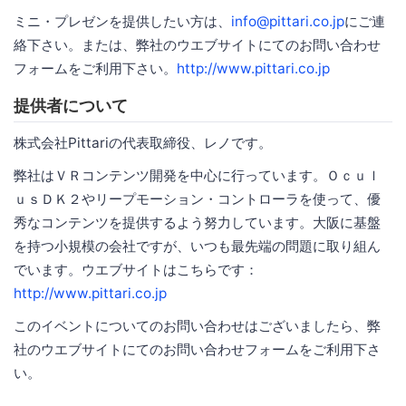
ミニ・プレゼンを提供したい方は、
info@pittari.co.jp
にご連
絡下さい。または、弊社のウエブサイトにてのお問い合わせ
フォームをご利用下さい。
http://www.pittari.co.jp
提供者について
株式会社Pittariの代表取締役、レノです。
弊社はＶＲコンテンツ開発を中心に行っています。Ｏｃｕｌ
ｕｓＤＫ２やリープモーション・コントローラを使って、優
秀なコンテンツを提供するよう努力しています。大阪に基盤
を持つ小規模の会社ですが、いつも最先端の問題に取り組ん
でいます。ウエブサイトはこちらです：
http://www.pittari.co.jp
このイベントについてのお問い合わせはございましたら、弊
社のウエブサイトにてのお問い合わせフォームをご利用下さ
い。