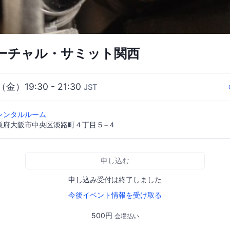
ーチャル・サミット関西
（金）19:30 - 21:30
JST
レンタルルーム
7 大阪府大阪市中央区淡路町４丁目５−４
申し込む
申し込み受付は終了しました
今後イベント情報を受け取る
500円
会場払い