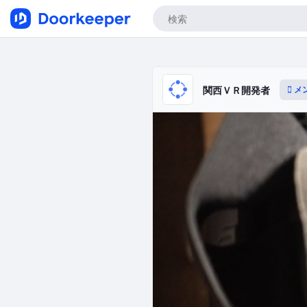
メ
関西ＶＲ開発者