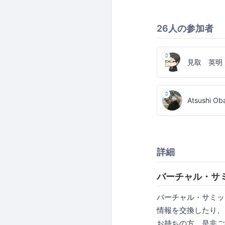
26人の参加者
見取 英明
Atsushi Ob
詳細
バーチャル・サ
バーチャル・サミッ
情報を交換したり、
お持ちの方、是非ご