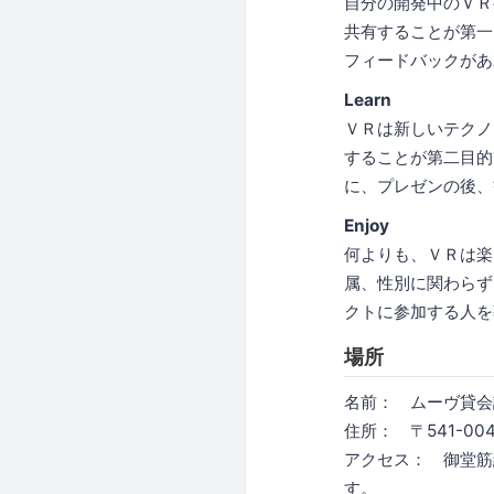
自分の開発中のＶＲ
共有することが第一
フィードバックがあ
Learn
ＶＲは新しいテクノ
することが第二目的
に、プレゼンの後、
Enjoy
何よりも、ＶＲは楽
属、性別に関わらず
クトに参加する人を
場所
名前： ムーヴ貸会
住所： 〒541-0
アクセス： 御堂筋
す。