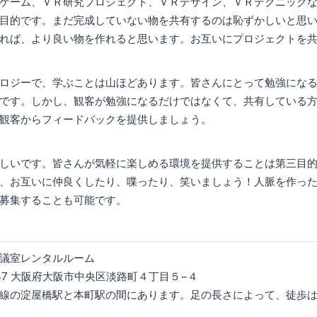
ゲーム、ＶＲ研究プロジェクト、ＶＲデザイン、ＶＲテクニック
目的です。まだ完成していない物を共有するのは恥ずかしいと思
れば、より良い物を作れると思います。お互いにプロジェクトを
ロジーで、学ぶことは山ほどあります。皆さんにとって勉強にな
です。しかし、観客が勉強になるだけではなくて、共有している
観客からフィードバックを提供しましょう。
しいです。皆さんが気軽に楽しめる環境を提供することは第三目
、お互いに仲良くしたり、喋ったり、笑いましょう！人脈を作っ
募集することも可能です。
議室レンタルルーム
047 大阪府大阪市中央区淡路町４丁目５−４
線の淀屋橋駅と本町駅の間にあります。足の長さによって、徒歩