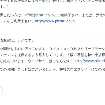
デモするのがダメになった場合、弊社とご相談下さい。ＰＣを提
す。）
供したい方は、
info@pittari.co.jp
にご連絡下さい。または、弊社
ームをご利用下さい。
http://www.pittari.co.jp
iの代表取締役、レノです。
ツ開発を中心に行っています。ＯｃｕｌｕｓＤＫ２やリープモー
ンテンツを提供するよう努力しています。大阪に基盤を持つ小規
取り組んでいます。ウエブサイトはこちらです：
http://www.pittari
てのお問い合わせはございましたら、弊社のウエブサイトにての