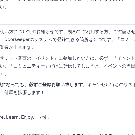
い。
perの使い方についてのお知らせです。初めてご利用する方、ご確認さ
、Doorkeeperのシステムで登録できる箇所は２つです。「コミ
登録が出来ます。
サミット関西の「イベント」に参加したい方は、必ず、「イベン
い。「コミュニティー」だけに登録してしまうと、イベントの当
す。
員になっても、必ずご登録お願い致します。
キャンセル待ちのリス
、部屋を拡張します！
 Learn. Enjoy.」です。