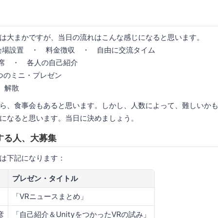
は大まかですが、当日の流れはこんな感じになると思います。
00 - 会場設置 ・ 料金徴収 ・ 自由に交流タイム
0 - 着席 ・ 各人の自己紹介
 - ３つのミニ・プレゼン
・ 解散
ら、食事会もあると思います。しかし、人数によって、難しいか
になると思います。当日に決めましょう。
する人、大募集
は下記になります：
プレゼン・タイトル
「VRニュースまとめ」
彦
「自己紹介＆UnityをつかったVRの試み」