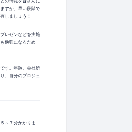
などの情報を皆さんに
いますが、早い段階で
共有しましょう！
るプレゼンなどを実施
方も勉強になるため
的です。年齢、会社所
たり、自分のプロジェ
は５～７分かかりま