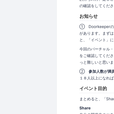
の確認をしてくださ
お知らせ
① Doorkee
があります。まずは
と、「イベント」に
今回のバーチャル・
をご確認してくださ
っと難しいと思いま
②
参加人数が満
１８人以上になれば
イベント目的
まとめると、「Share.
Share