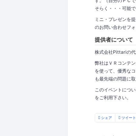
す。（自分のＰＣで
そらく・・・可能で
ミニ・プレゼンを提
のお問い合わせフォ
提供者について
株式会社Pittar
弊社はＶＲコンテン
を使って、優秀なコ
も最先端の問題に
このイベントについ
をご利用下さい。
シェア
ツイート