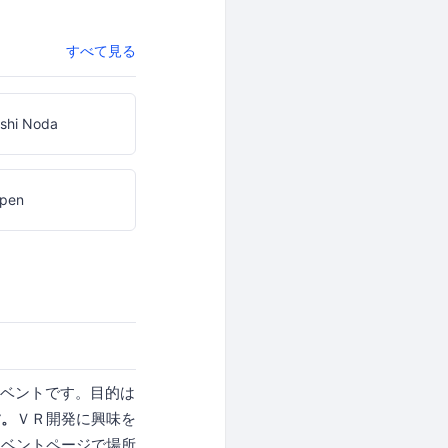
すべて見る
shi Noda
epen
イベントです。目的は
す。
ＶＲ開発に興味を
イベントページで場所