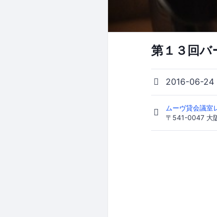
第１３回バ
2016-06-24
ムーヴ貸会議室
〒541-004