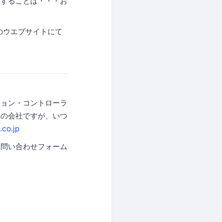
供することは・・・お
のウエブサイトにて
ション・コントローラ
模の会社ですが、いつ
.co.jp
お問い合わせフォーム