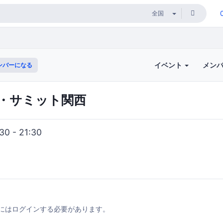
イベント
メン
ンバーになる
・サミット関西
0 - 21:30
にはログインする必要があります。