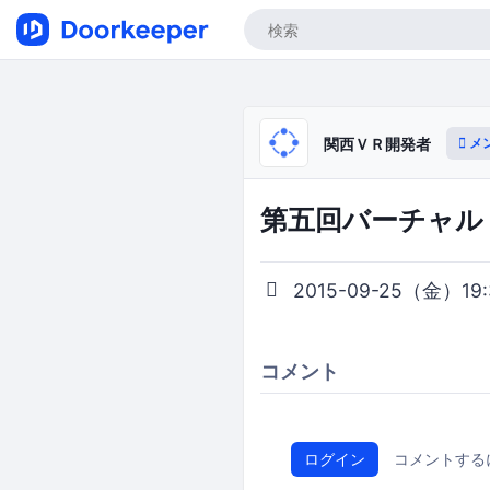
メ
関西ＶＲ開発者
第五回バーチャル
2015-09-25（金）19:3
コメント
ログイン
コメントする