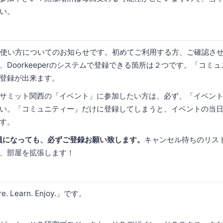
い。
perの使い方についてのお知らせです。初めてご利用する方、ご確認さ
、Doorkeeperのシステムで登録できる箇所は２つです。「コミ
登録が出来ます。
サミット関西の「イベント」に参加したい方は、必ず、「イベン
い。「コミュニティー」だけに登録してしまうと、イベントの当
す。
員になっても、必ずご登録お願い致します。
キャンセル待ちのリス
、部屋を拡張します！
 Learn. Enjoy.」です。