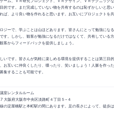
ゲーム、ＶＲ研究プロジェクト、ＶＲデザイン、ＶＲテクニック
目的です。まだ完成していない物を共有するのは恥ずかしいと思
れば、より良い物を作れると思います。お互いにプロジェクトを
ロジーで、学ぶことは山ほどあります。皆さんにとって勉強にな
です。しかし、観客が勉強になるだけではなくて、共有している
観客からフィードバックを提供しましょう。
しいです。皆さんが気軽に楽しめる環境を提供することは第三目
、お互いに仲良くしたり、喋ったり、笑いましょう！人脈を作っ
募集することも可能です。
議室レンタルルーム
047 大阪府大阪市中央区淡路町４丁目５−４
線の淀屋橋駅と本町駅の間にあります。足の長さによって、徒歩