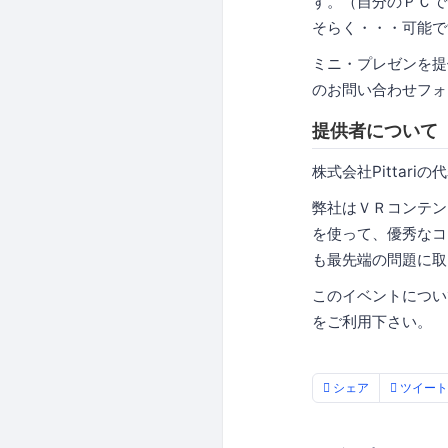
す。（自分のＰＣで
そらく・・・可能で
ミニ・プレゼンを提
のお問い合わせフォ
提供者について
株式会社Pittar
弊社はＶＲコンテン
を使って、優秀なコ
も最先端の問題に
このイベントについ
をご利用下さい。
シェア
ツイート