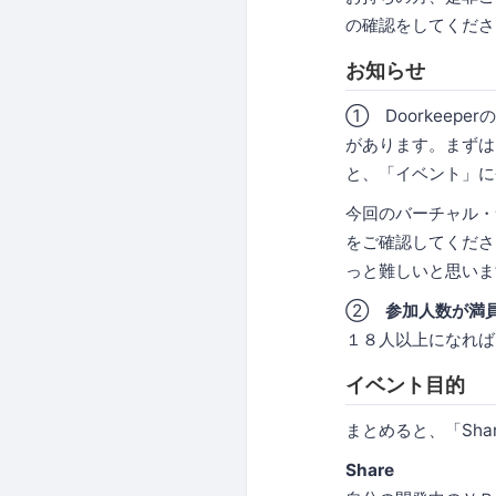
の確認をしてくださ
お知らせ
① Doorkee
があります。まずは
と、「イベント」に
今回のバーチャル・
をご確認してくださ
っと難しいと思いま
②
参加人数が満
１８人以上になれば
イベント目的
まとめると、「Share.
Share