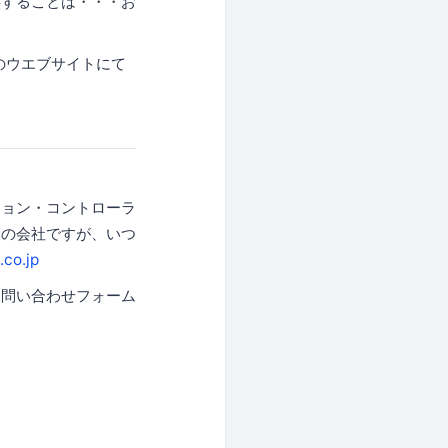
供することは・・・お
のウエブサイトにて
ション・コントローラ
模の会社ですが、いつ
.co.jp
お問い合わせフォーム