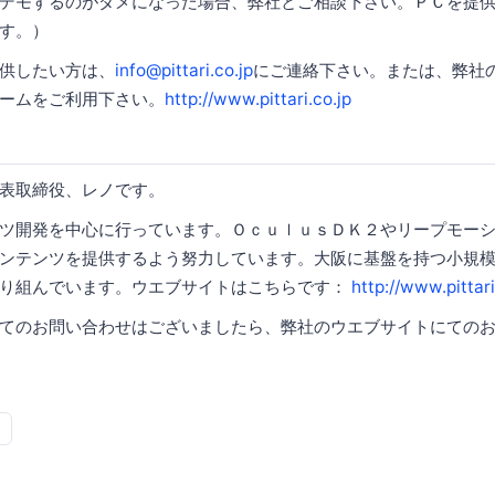
デモするのがダメになった場合、弊社とご相談下さい。ＰＣを提
す。）
供したい方は、
info@pittari.co.jp
にご連絡下さい。または、弊社
ームをご利用下さい。
http://www.pittari.co.jp
iの代表取締役、レノです。
ツ開発を中心に行っています。ＯｃｕｌｕｓＤＫ２やリープモー
ンテンツを提供するよう努力しています。大阪に基盤を持つ小規
取り組んでいます。ウエブサイトはこちらです：
http://www.pittari
てのお問い合わせはございましたら、弊社のウエブサイトにての