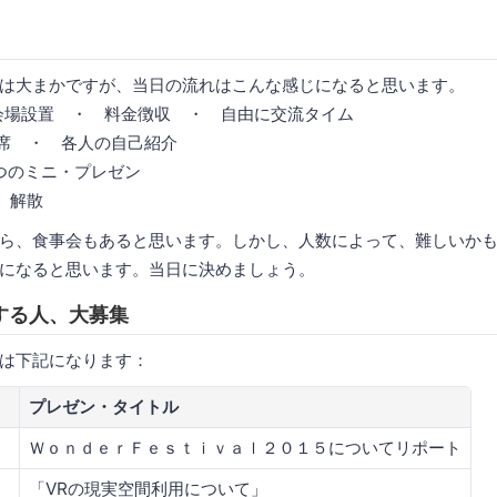
は大まかですが、当日の流れはこんな感じになると思います。
00 - 会場設置 ・ 料金徴収 ・ 自由に交流タイム
0 - 着席 ・ 各人の自己紹介
 - ３つのミニ・プレゼン
・ 解散
ら、食事会もあると思います。しかし、人数によって、難しいか
になると思います。当日に決めましょう。
する人、大募集
は下記になります：
プレゼン・タイトル
ＷｏｎｄｅｒＦｅｓｔｉｖａｌ２０１５についてリポート
「VRの現実空間利用について」