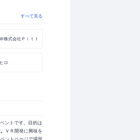
すべて見る
＠株式会社Ｐｉｔｔａｒｉ
ヒロ
イベントです。目的は
す。
ＶＲ開発に興味を
イベントページで場所