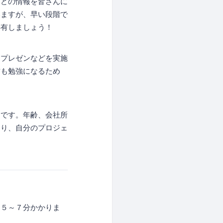
などの情報を皆さんに
いますが、早い段階で
共有しましょう！
るプレゼンなどを実施
方も勉強になるため
的です。年齢、会社所
たり、自分のプロジェ
は５～７分かかりま