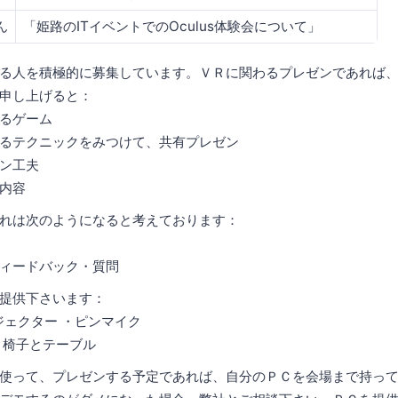
ん
「姫路のITイベントでのOculus体験会について」
る人を積極的に募集しています。ＶＲに関わるプレゼンであれば
申し上げると：
るゲーム
るテクニックをみつけて、共有プレゼン
ン工夫
内容
れは次のようになると考えております：
フィードバック・質問
提供下さいます：
ジェクター ・ピンマイク
・椅子とテーブル
使って、プレゼンする予定であれば、自分のＰＣを会場まで持っ