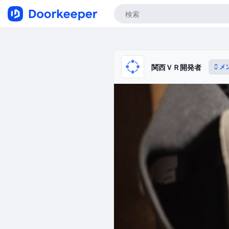
メ
関西ＶＲ開発者