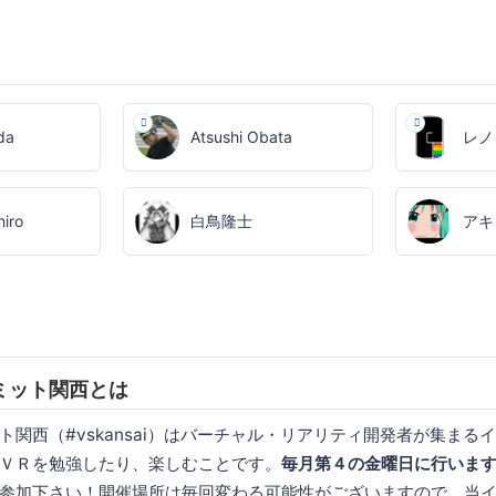
da
Atsushi Obata
レノ
hiro
白鳥隆士
アキ
ミット関西とは
ト関西（#vskansai）はバーチャル・リアリティ開発者が集まる
ＶＲを勉強したり、楽しむことです。
毎月第４の金曜日に行いま
参加下さい！開催場所は毎回変わる可能性がございますので、当