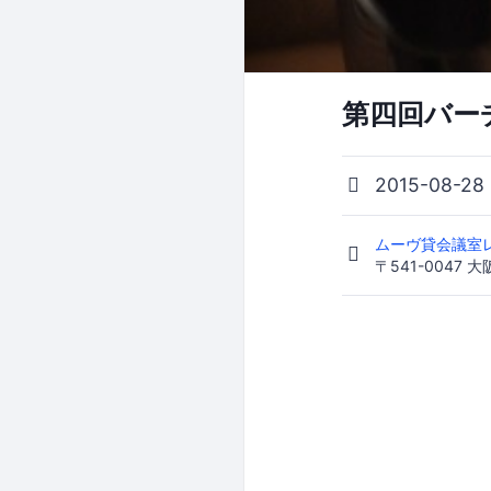
第四回バー
2015-08-28
ムーヴ貸会議室
〒541-004