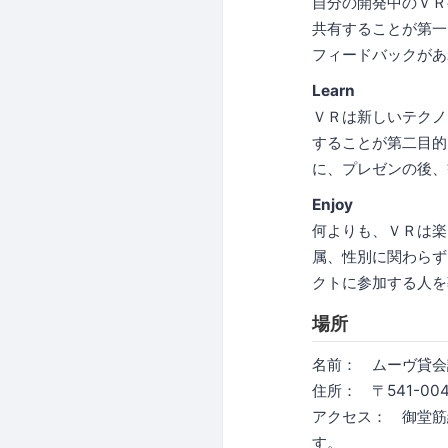
自分の開発中のＶＲ
共有することが第一
フィードバックがあ
Learn
ＶＲは新しいテクノ
することが第二目的
に、プレゼンの後、
Enjoy
何よりも、ＶＲは楽
属、性別に関わらず
クトに参加する人を
場所
名前： ムーヴ貸会
住所： 〒541-0
アクセス： 御堂筋
す。