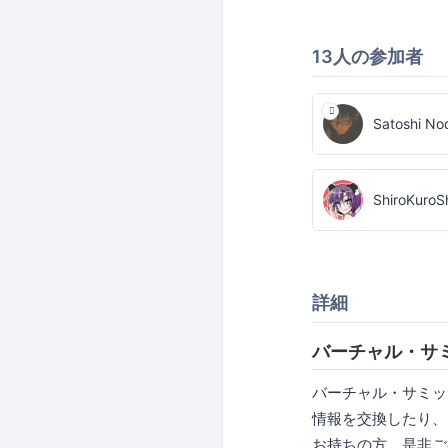
13人の参加者
Satoshi No
ShiroKuroS
詳細
バーチャル・サ
バーチャル・サミッ
情報を交換したり、
お持ちの方、是非ご