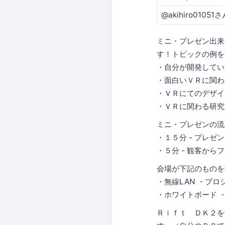
@akihiro01051さ
ミニ・プレゼン出来
す！トピックの例を
・自分が開発してい
・面白いＶＲに関わ
・ＶＲにてのデザイ
・ＶＲに関わる研究
ミニ・プレゼンの流
・１５分 - プレゼン
・５分 - 観客から
会場が下記のものを
・無線LAN ・プロ
・ホワイトボード 
Ｒｉｆｔ ＤＫ２を